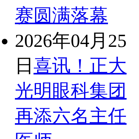
赛圆满落幕
2026年04月25
日
喜讯！正大
光明眼科集团
再添六名主任