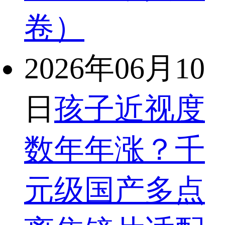
卷）
2026年06月10
日
孩子近视度
数年年涨？千
元级国产多点