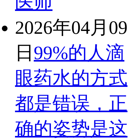
医师
2026年04月09
日
99%的人滴
眼药水的方式
都是错误，正
确的姿势是这