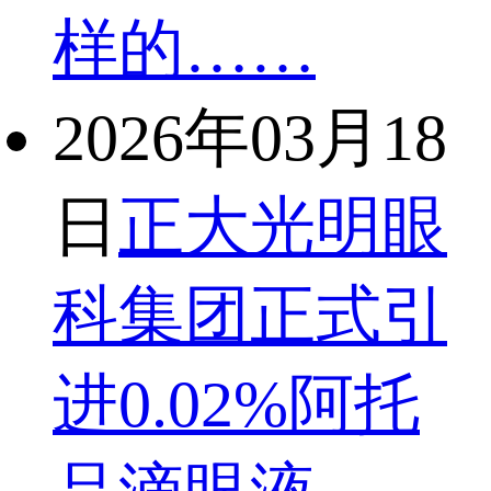
样的……
2026年03月18
日
正大光明眼
科集团正式引
进0.02%阿托