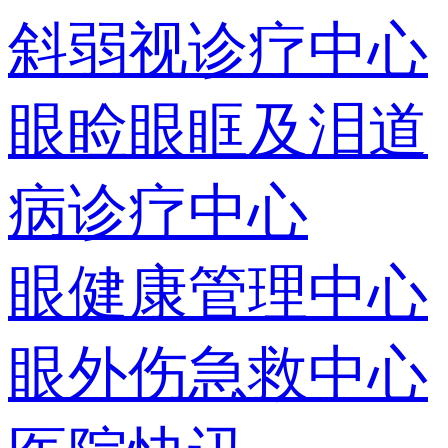
斜弱视诊疗中心
眼睑眼眶及泪道
病诊疗中心
眼健康管理中心
眼外伤急救中心