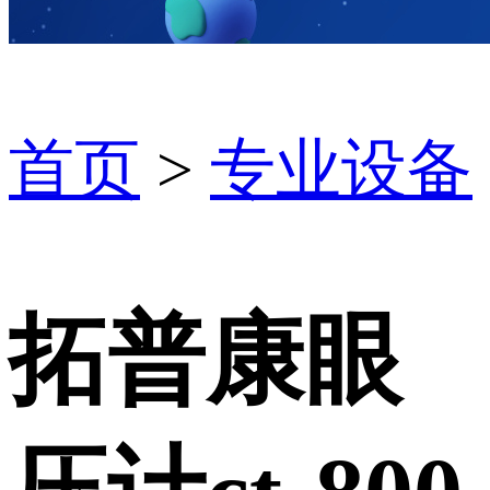
首页
>
专业设备
拓普康眼