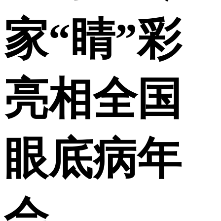
家“睛”彩
亮相全国
眼底病年
会