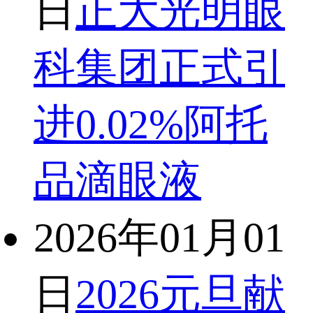
日
正大光明眼
科集团正式引
进0.02%阿托
品滴眼液
2026年01月01
日
2026元旦献