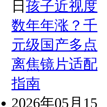
日
孩子近视度
数年年涨？千
元级国产多点
离焦镜片适配
指南
2026年05月15