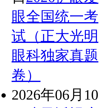
眼全国统一考
试（正大光明
眼科独家真题
卷）
2026年06月10