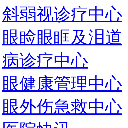
斜弱视诊疗中心
眼睑眼眶及泪道
病诊疗中心
眼健康管理中心
眼外伤急救中心