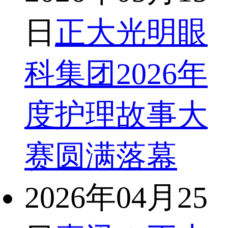
日
正大光明眼
科集团2026年
度护理故事大
赛圆满落幕
2026年04月25