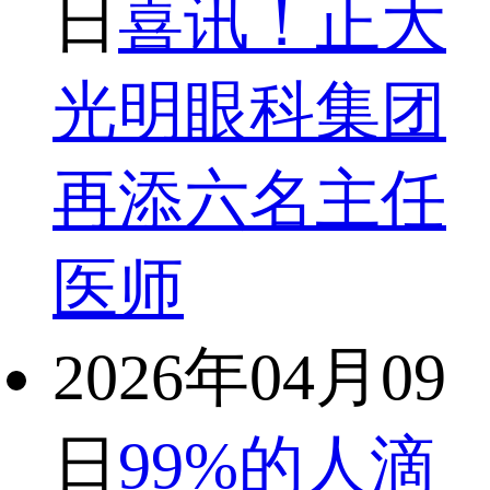
日
喜讯！正大
光明眼科集团
再添六名主任
医师
2026年04月09
日
99%的人滴