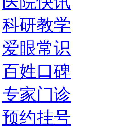
医院快讯
科研教学
爱眼常识
百姓口碑
专家门诊
预约挂号