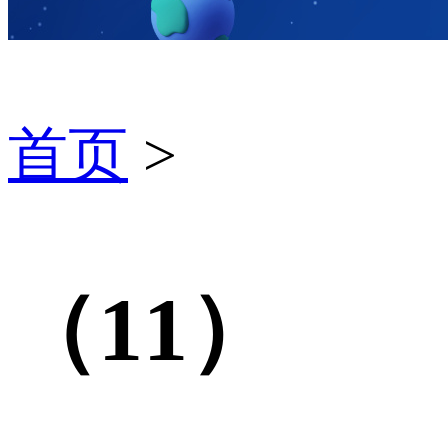
首页
>
（11）