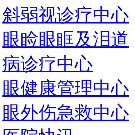
斜弱视诊疗中心
眼睑眼眶及泪道
病诊疗中心
眼健康管理中心
眼外伤急救中心