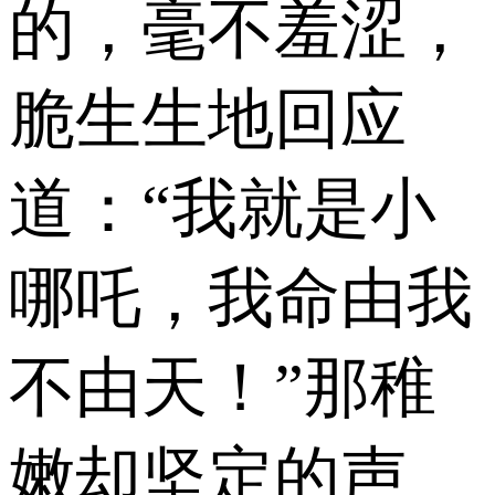
的，毫不羞涩，
脆生生地回应
道：“我就是小
哪吒，我命由我
不由天！”那稚
嫩却坚定的声