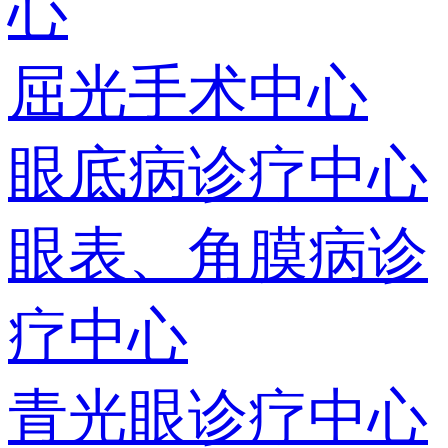
心
屈光手术中心
眼底病诊疗中心
眼表、角膜病诊
疗中心
青光眼诊疗中心