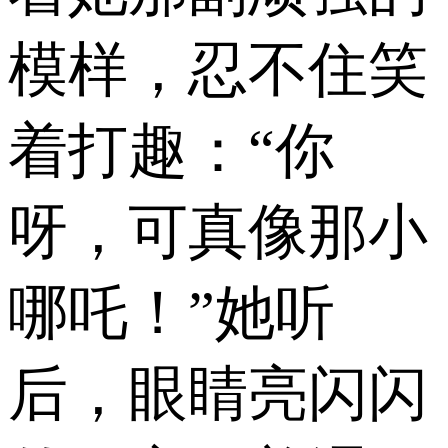
模样，忍不住笑
着打趣：“你
呀，可真像那小
哪吒！”她听
后，眼睛亮闪闪