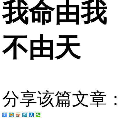
我命由我
不由天
分享该篇文章：