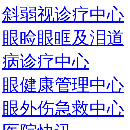
斜弱视诊疗中心
眼睑眼眶及泪道
病诊疗中心
眼健康管理中心
眼外伤急救中心