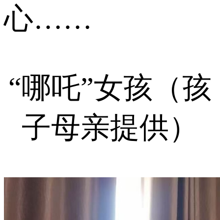
心……
“哪吒”女孩（孩
子母亲提供）