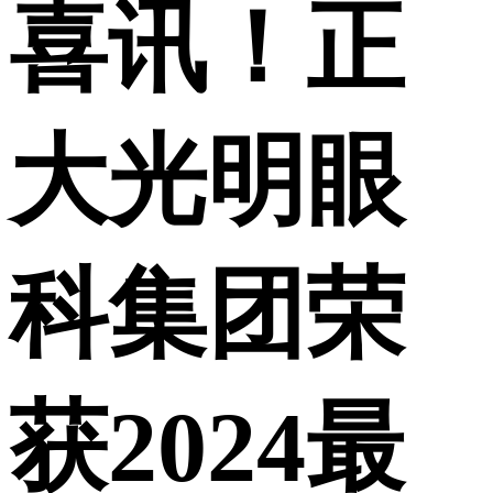
喜讯！正
大光明眼
科集团荣
获2024最