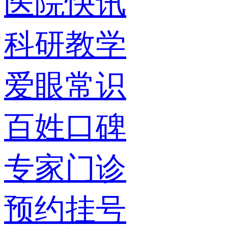
医院快讯
科研教学
爱眼常识
百姓口碑
专家门诊
预约挂号