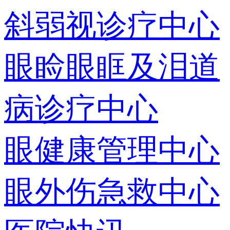
斜弱视诊疗中心
眼睑眼眶及泪道
病诊疗中心
眼健康管理中心
眼外伤急救中心