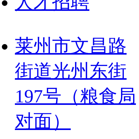
人才招聘
莱州市文昌路
街道光州东街
197号（粮食局
对面）