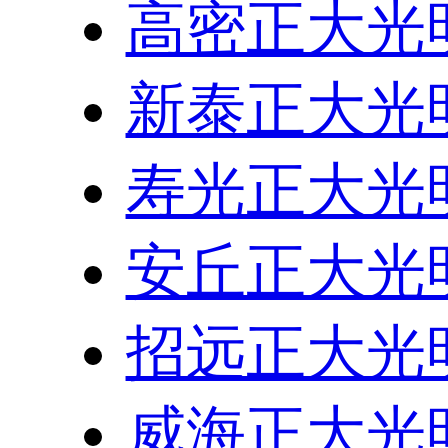
高密正大光
新泰正大光
寿光正大光
安丘正大光
招远正大光
威海正大光