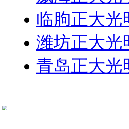
临朐正大光
潍坊正大光
青岛正大光