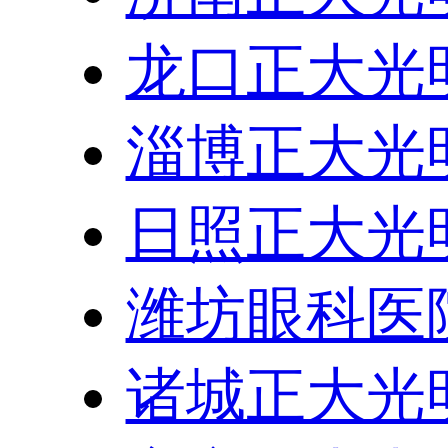
龙口正大光
淄博正大光
日照正大光
潍坊眼科医
诸城正大光